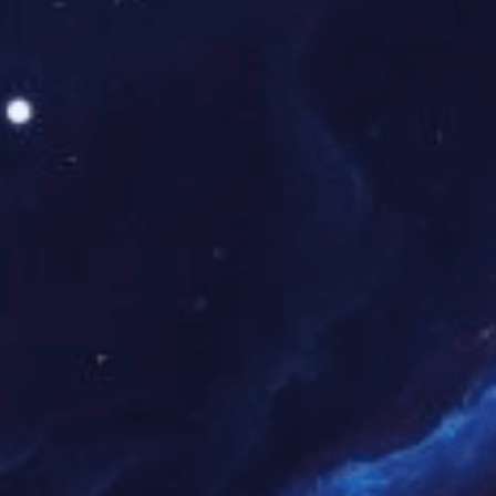
业代表及行业嘉宾齐聚一堂，畅谈中国电影产业高质量
升。