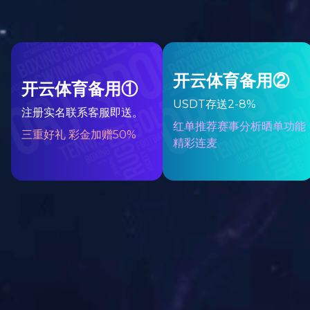
2025年12月19日-21日，2025广