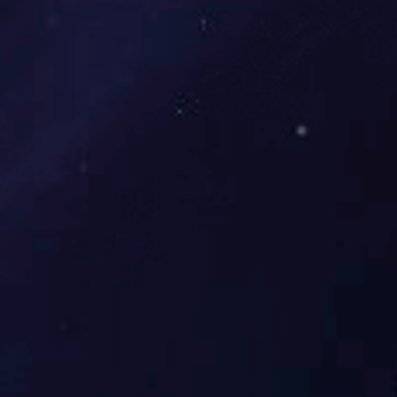
议一体机，直观呈现产品在会议协同、便捷交流及高效协作
会议室、报告厅开云(中国)，全方位展现音视频技术
专业场景应用中的硬核实力。