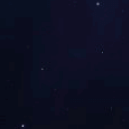
itc深度洞察影视文化与多元活动融合趋
出等综合场景，为用户打造多功能影院厅整体开
声、影院放映、专业舞台灯光、机械、全数字
台，实现环境智能调节与一体化协同管控。打
到见面活动及娱乐展演提供灵活、专业且高品
现。