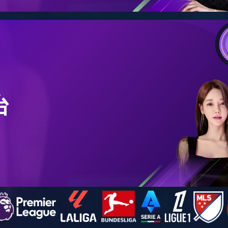
tc精彩亮相2025广州电影产业