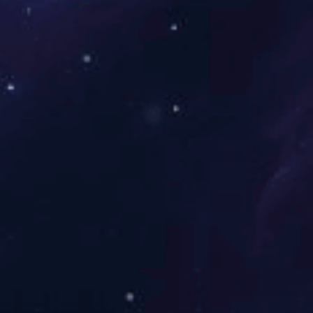
本届影博会，itc重点展示itcHUB会
等方面的核心优势，并呈现适配电影产业场景的
与电影产业交流场景的精准适配，彰显itc在