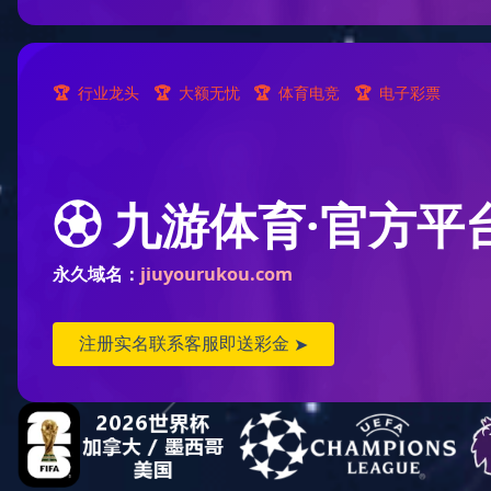
首页
>
新闻资讯
>
展会快讯
科技铸光影，声画焕新篇！i
博览交易会！