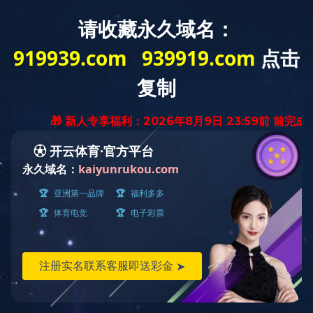
网络不给力，请稍后重试
返回首页
问题反馈
乐动注册大厅
|
星空体育入口_星空（中国）体育网
|
米兰体育
·米兰官方网站
|
星空线上平台（集团）官方网站
|
开云体育(中
国)官方网站
|
米兰电竞（中国）官方网站
|
十大网投靠谱平台·
中国
|
世界杯平台
|
乐动在线
|