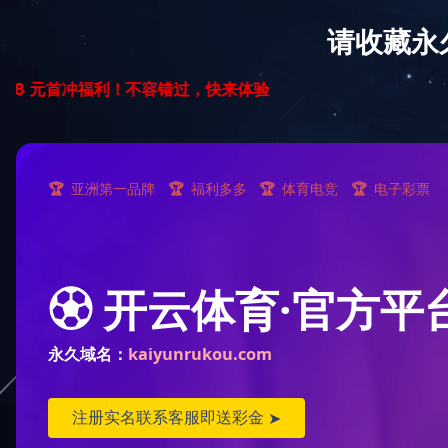
网络不给力，请稍后重试
返回首页
问题反馈
乐动注册大厅
|
星空体育入口_星空（中国）体育网
|
米兰体育
|
世界杯平台
|
乐动在线
|