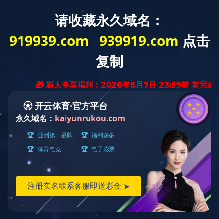
网络不给力，请稍后重试
返回首页
问题反馈
乐动注册大厅
|
星空体育入口_星空（中国）体育网
|
米兰体育
·米兰官方网站
|
星空线上平台（集团）官方网站
|
开云体育(中
国)官方网站
|
米兰电竞（中国）官方网站
|
十大网投靠谱平台·
中国
|
世界杯平台
|
乐动在线
|