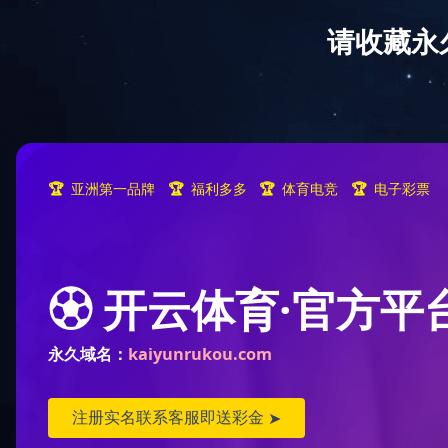
网络不给力，请稍后重试
返回首页
问题反馈
乐动注册大厅
|
星空体育入口_星空（中国）体育网
|
米兰体育
|
世界杯平台
|
乐动在线
|