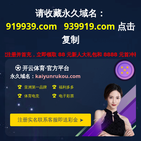
网络不给力，请稍后重试
返回首页
问题反馈
乐动注册大厅
|
星空体育入口_星空（中国）体育网
|
米兰体育
·米兰官方网站
|
星空线上平台（集团）官方网站
|
开云体育(中
国)官方网站
|
米兰电竞（中国）官方网站
|
十大网投靠谱平台·
中国
|
世界杯平台
|
乐动在线
|